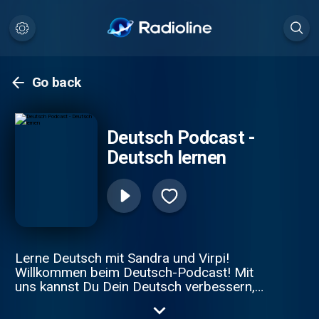
Go back
Deutsch Podcast -
Deutsch lernen
Lerne Deutsch mit Sandra und Virpi!
Willkommen beim Deutsch-Podcast! Mit
uns kannst Du Dein Deutsch verbessern,
Deine Grammatik festigen und neuen
Wortschatz lernen. Wir sind Virpi und