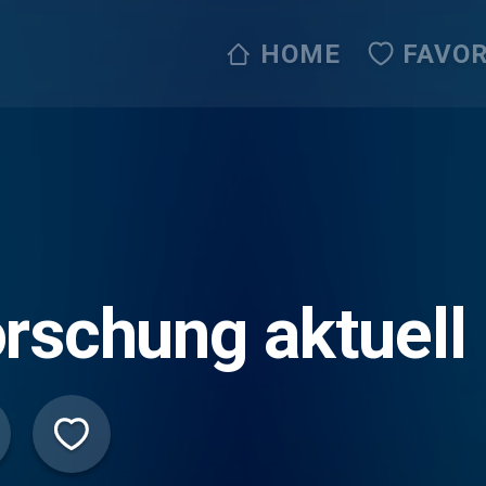
HOME
FAVOR
rschung aktuell