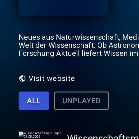
Neues aus Naturwissenschaft, Mediz
Welt der Wissenschaft. Ob Astronomi
Forschung Aktuell liefert Wissen i
Visit website
ALL
UNPLAYED
Wissenschaftsm