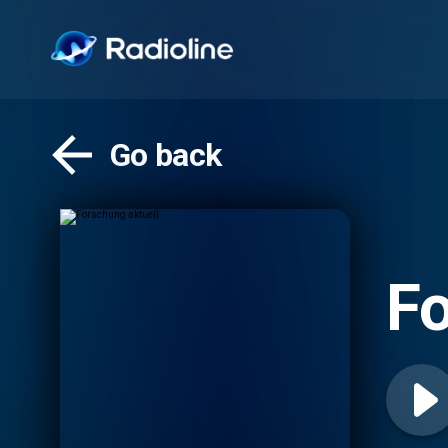
Go back
Fo