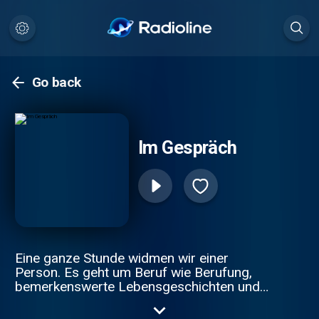
Go back
Im Gespräch
Eine ganze Stunde widmen wir einer
Person. Es geht um Beruf wie Berufung,
bemerkenswerte Lebensgeschichten und
große Leidenschaften. Unsere Gäste
kommen aus Kultur und Politik,