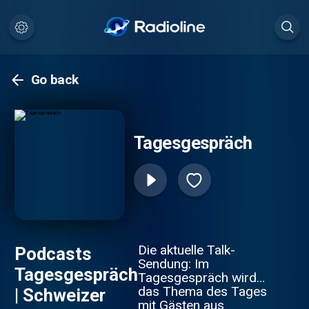
Go back
Tagesgespräch
Die aktuelle Talk-
Podcasts
Sendung: Im
Tagesgespräch
Tagesgespräch wird
das Thema des Tages
| Schweizer
mit Gästen aus