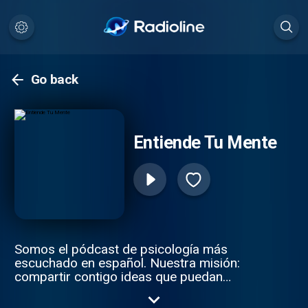
Go back
Entiende Tu Mente
Somos el pódcast de psicología más
escuchado en español. Nuestra misión:
compartir contigo ideas que puedan
ayudarte a entenderte mejor y a activar
cambios en tu día a día. No tenemos la