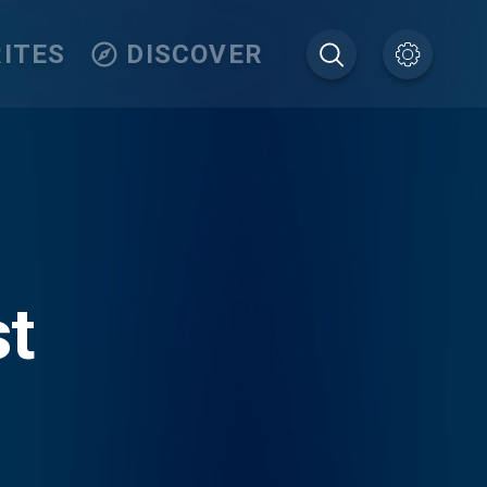
ITES
DISCOVER
st