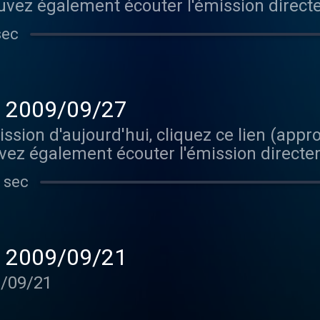
uvez également écouter l'émission direct
eur intégré. Est-ce que ça pourrait être plu
sec
 - 2009/09/27
ission d'aujourd'hui, cliquez ce lien (ap
vez également écouter l'émission directe
eur intégré. Est-ce que ça pourrait être plu
 sec
 - 2009/09/21
9/09/21