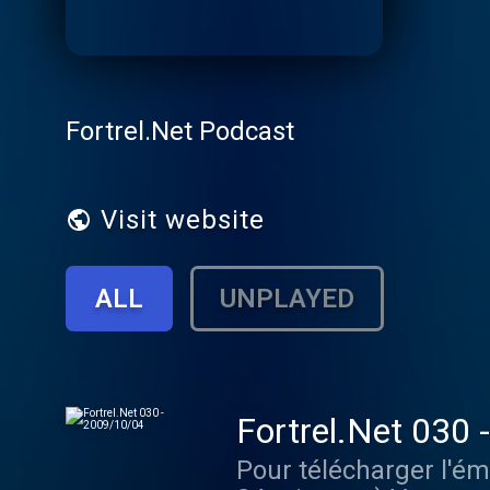
Fortrel.Net Podcast
Visit website
ALL
UNPLAYED
Fortrel.Net 030
Pour télécharger l'ém