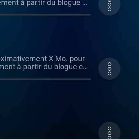
ement à partir du blogue en
s facile?
proximativement X Mo. pour
ment à partir du blogue en
s facile?