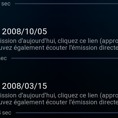
 sec
 - 2008/10/05
ission d'aujourd'hui, cliquez ce lien (ap
uvez également écouter l'émission direct
eur intégré. Est-ce que ça pourrait être plu
sec
 - 2008/03/15
ission d'aujourd'hui, cliquez ce lien (ap
uvez également écouter l'émission direct
eur intégré. Est-ce que ça pourrait être plu
4 sec