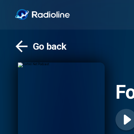
Go back
Fo