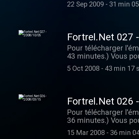
22 Sep 2009
-
31 min 05
Fortrel.Net 027
Pour télécharger l'ém
43 minutes.) Vous po
utilisant ce petit lect
5 Oct 2008
-
43 min 17 
Fortrel.Net 026
Pour télécharger l'ém
36 minutes.) Vous po
utilisant ce petit lect
15 Mar 2008
-
36 min 0