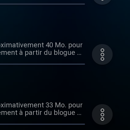
proximativement 40 Mo. pour
ement à partir du blogue en
s facile?
proximativement 33 Mo. pour
ement à partir du blogue en
s facile?