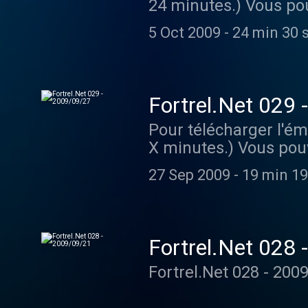
24 minutes.) Vous po
utilisant ce petit lect
5 Oct 2009
-
24 min 30 
Fortrel.Net 029
Pour télécharger l'ém
X minutes.) Vous pou
utilisant ce petit lect
27 Sep 2009
-
19 min 19
Fortrel.Net 028
Fortrel.Net 028 - 200