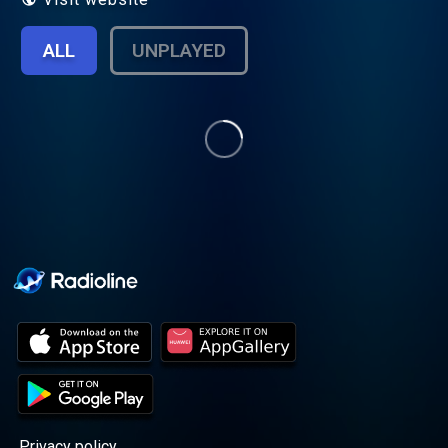
ALL
UNPLAYED
Privacy policy