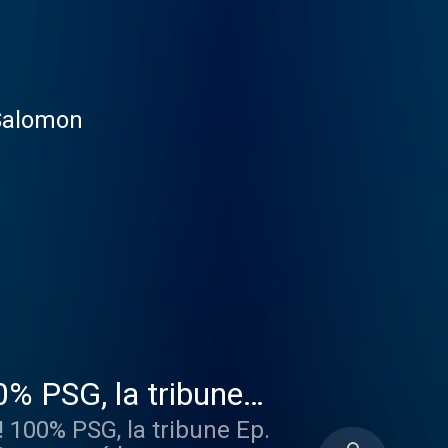
 Salomon
0% PSG, la tribune
! 100% PSG, la tribune Ep.