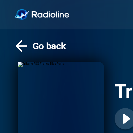
Go back
Tr