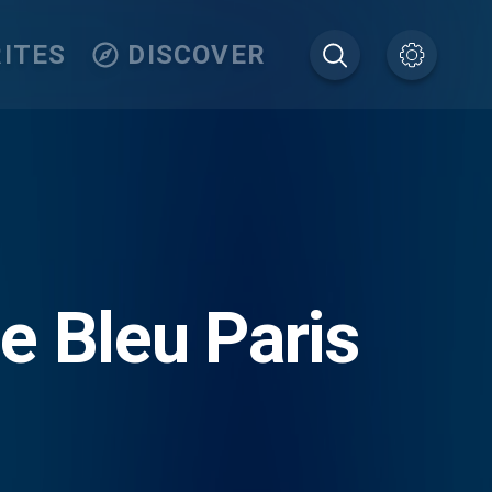
ITES
DISCOVER
e Bleu Paris