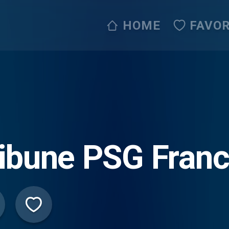
HOME
FAVOR
ibune PSG Franc