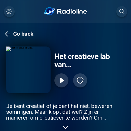
Go back
Het creatieve lab
van...
Je bent creatief of je bent het niet, beweren
sommigen. Maar klopt dat wel? Zijn er
manieren om creatiever te worden? Om
meer inspiratie te vinden? Om op betere
ideeën te komen? Heb je daar voldoende