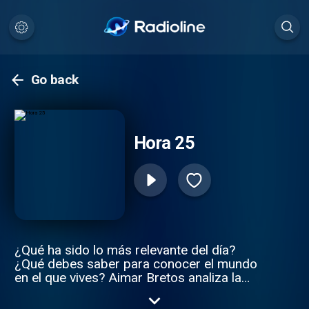
Go back
Hora 25
¿Qué ha sido lo más relevante del día?
¿Qué debes saber para conocer el mundo
en el que vives? Aimar Bretos analiza la
actualidad de las últimas horas en el
informativo nocturno de referencia y