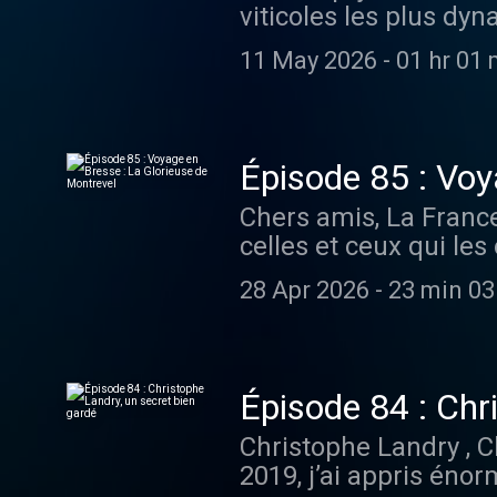
viticoles les plus dyn
dossier. La filière bi
bouillonnent et les p
bien les arcanes des 
11 May 2026
-
01 hr 01 
offrir des émotions à 
comprendre avec lui po
l’écho de la mise en 
départ d’une discussi
ce qui se passe en cav
Réalisation : Romain
chance de parler d’ef
Nappey Musique originale 
Épisode 85 : Voy
la maison Louise Briso
vite pour de nouvelles
Chers amis, La France
Fabrice Pouillon . To
de l'Ivresse, le podcast 
celles et ceux qui les
mystères d’une belle 
dernières infos sur I
une place de choix ave
lauriers. Réalisation
du Bon Grain Hébergé 
28 Apr 2026
-
23 min 03
concours est simple : 
Emmanuel Nappey Musique 
d'informations.
beaux animaux. Poulet
retrouve très vite pou
pointus et purement es
Le Bon Grain de l'Ivresse
Montrevel à l’un des q
Retrouvez les dernièr
Épisode 84 : Chr
renommés depuis que l
le site internet du B
Christophe Landry , 
années. Valery Mieral 
confidentialite pour p
2019, j’ai appris énor
m’a accueilli à 7h00