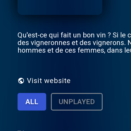
Qu'est-ce qui fait un bon vin ? Si le c
des vigneronnes et des vignerons.
hommes et de ces femmes, dans leur
leur vie au milieu des raisins, des vignes et des barriques. Le
pieds dans les vignes
Visit website
ALL
UNPLAYED