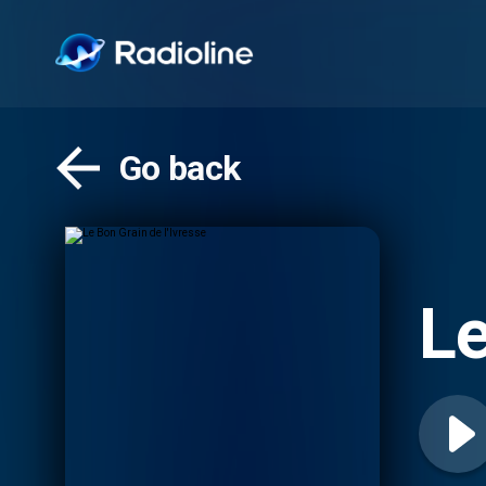
Go back
Le