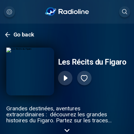
Go back
Les Récits du Figaro
Grandes destinées, aventures
extraordinaires : découvrez les grandes
histoires du Figaro. Partez sur les traces
des chasseurs de trésors, en quête des
galions engloutis ou d’un légendaire train