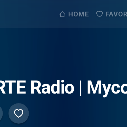
HOME
FAVOR
TE Radio | Myco