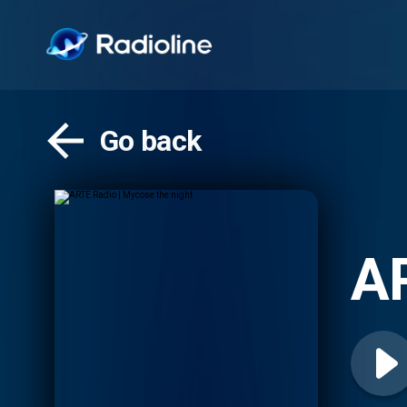
Go back
AR