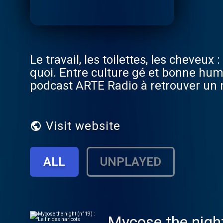
Le travail, les toilettes, les cheveux 
quoi. Entre culture gé et bonne hum
podcast ARTE Radio à retrouver un 
Visit website
ALL
UNPLAYED
Mycose the night 