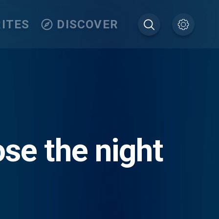
ITES
DISCOVER
se the night