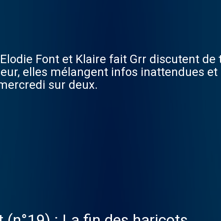
: Elodie Font et Klaire fait Grr discutent de
eur, elles mélangent infos inattendues et
mercredi sur deux.
(n°19) : La fin des haricots