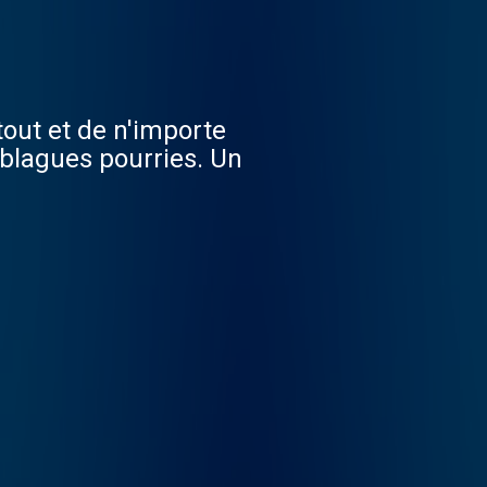
 tout et de n'importe
 blagues pourries. Un