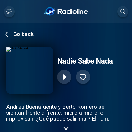
Go back
Nadie Sabe Nada
Andreu Buenafuente y Berto Romero se
sientan frente a frente, micro a micro, e
improvisan. ¿Qué puede salir mal? El humor
de estos dos genios es oro para tus orejas.
Ábrelas bien que, en el fondo, nadie sabe