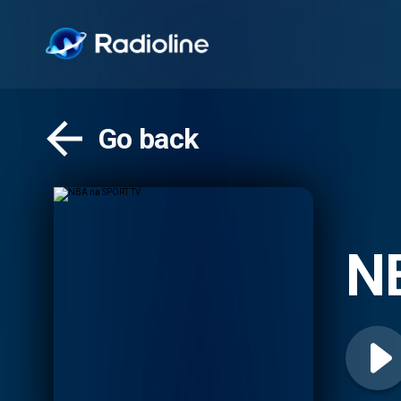
Go back
N