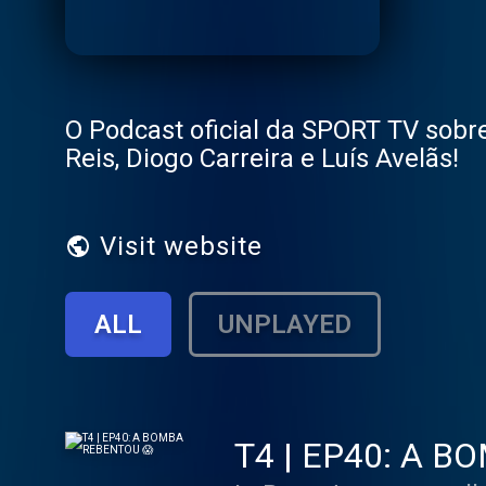
O Podcast oficial da SPORT TV sobr
Reis, Diogo Carreira e Luís Avelãs!
Visit website
ALL
UNPLAYED
T4 | EP40: A 