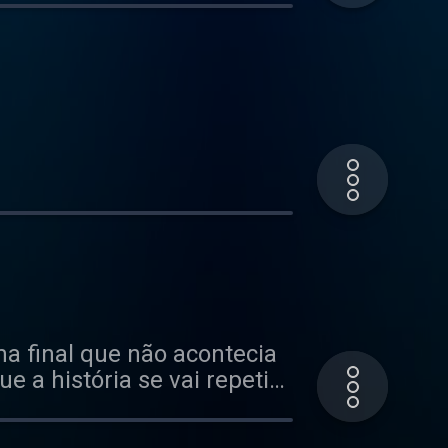
a final que não acontecia
 a história se vai repetir?
tecer!