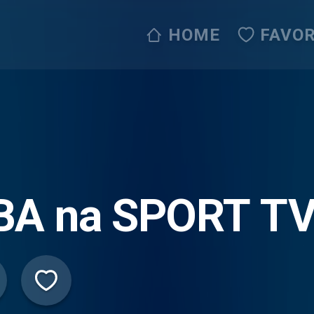
HOME
FAVOR
BA na SPORT T