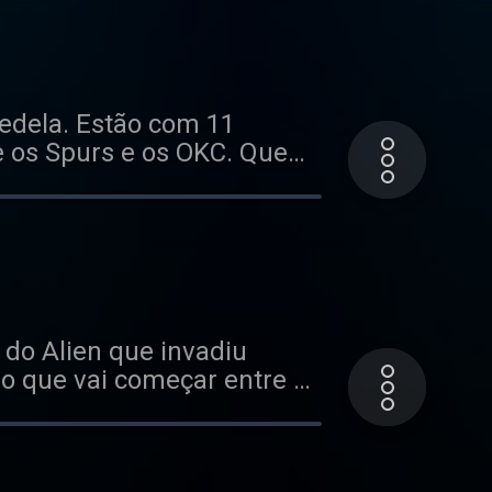
redela. Estão com 11
e os Spurs e os OKC. Que
do Alien que invadiu
o que vai começar entre os
 Clarke que faleceu