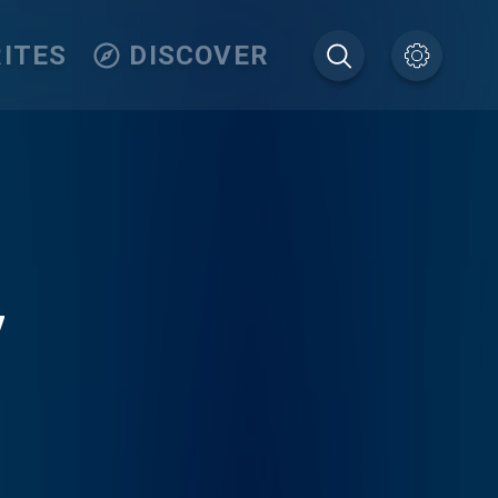
ITES
DISCOVER
V