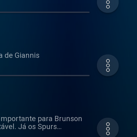
a de Giannis
 importante para Brunson
ável. Já os Spurs
 Deviam ter