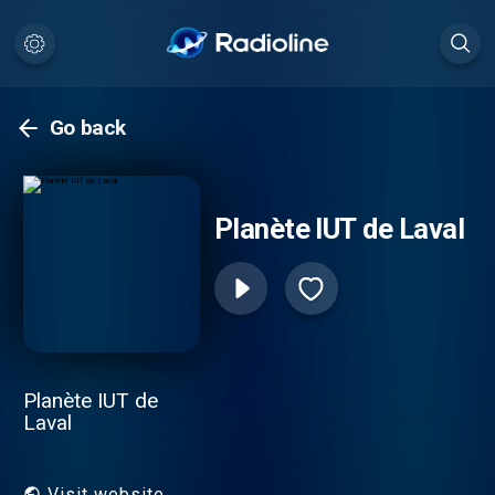
Go back
Planète IUT de Laval
Planète IUT de
Laval
Visit website