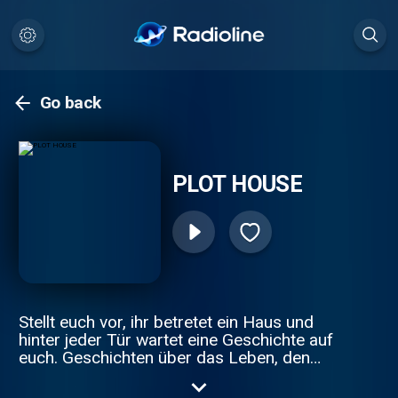
Go back
PLOT HOUSE
Stellt euch vor, ihr betretet ein Haus und
hinter jeder Tür wartet eine Geschichte auf
euch. Geschichten über das Leben, den
Tod und alles dazwischen. Mal tragisch,
mal komisch, mal laut, mal leise. Eines