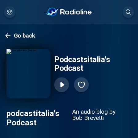
Go back
Podcastsitalia's
Podcast
An audio blog by
podcastitalia's
Bob Brevetti
Podcast