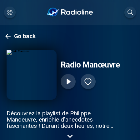
Go back
Radio Manœuvre
Découvrez la playlist de Philippe
Manoeuvre, enrichie d'anecdotes
fascinantes ! Durant deux heures, notre
expert en musique rock, Philman, célèbre le
Classic Rock, en explorant un vaste