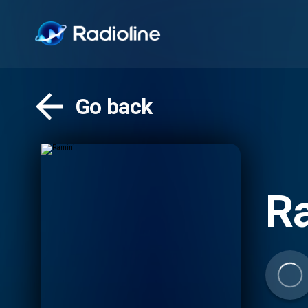
Go back
R