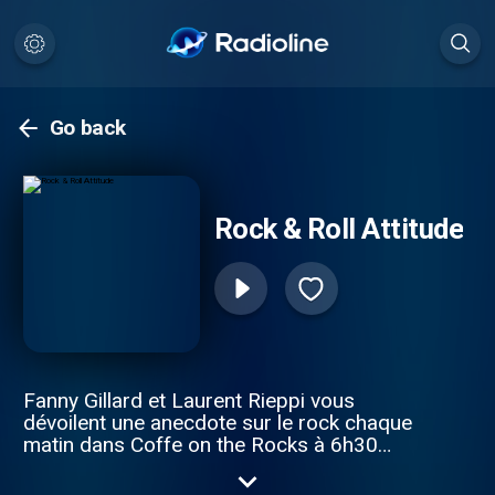
Go back
Rock & Roll Attitude
Fanny Gillard et Laurent Rieppi vous
dévoilent une anecdote sur le rock chaque
matin dans Coffe on the Rocks à 6h30
(rediffusion à 13h30 dans Lunch Around
The Clock). L’univers rock, au travers de