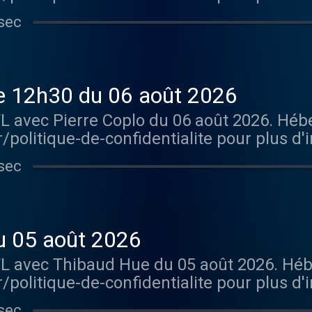
sec
de 12h30 du 06 août 2026
TL avec Pierre Coplo du 06 août 2026. Hé
/politique-de-confidentialite pour plus d'
sec
u 05 août 2026
TL avec Thibaud Hue du 05 août 2026. Hé
/politique-de-confidentialite pour plus d'
sec