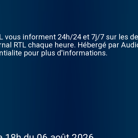
 vous informent 24h/24 et 7j/7 sur les de
ournal RTL chaque heure. Hébergé par Audi
tialite pour plus d'informations.
de 18h du 06 août 2026