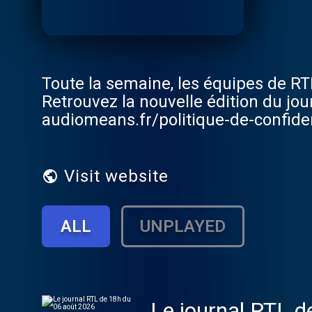
Toute la semaine, les équipes de RTL
Retrouvez la nouvelle édition du j
audiomeans.fr/politique-de-confiden
Visit website
ALL
UNPLAYED
Le journal RTL 