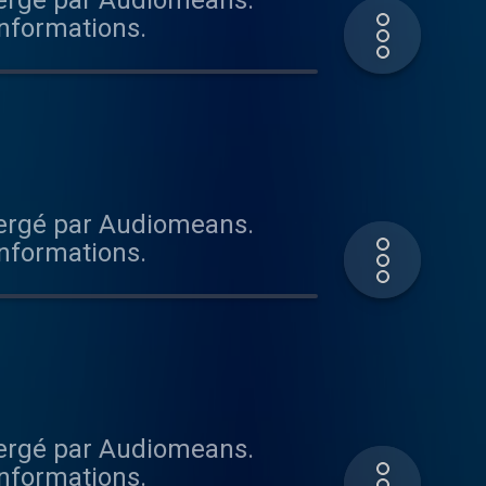
bergé par Audiomeans.
informations.
bergé par Audiomeans.
informations.
bergé par Audiomeans.
informations.