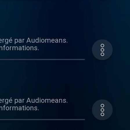
bergé par Audiomeans.
informations.
bergé par Audiomeans.
informations.