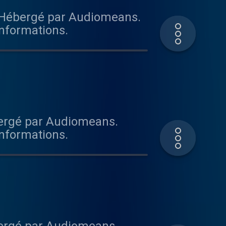
. Hébergé par Audiomeans.
informations.
bergé par Audiomeans.
informations.