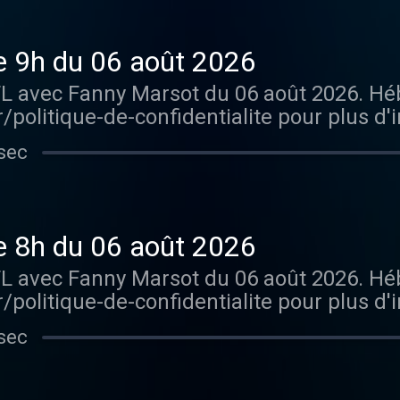
e 9h du 06 août 2026
TL avec Fanny Marsot du 06 août 2026. H
/politique-de-confidentialite pour plus d'
sec
e 8h du 06 août 2026
TL avec Fanny Marsot du 06 août 2026. H
/politique-de-confidentialite pour plus d'
sec