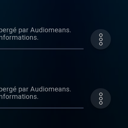
ébergé par Audiomeans.
informations.
ébergé par Audiomeans.
informations.