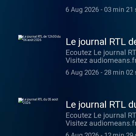
6 Aug 2026
-
03 min 21 
Le journal RTL 
Ecoutez Le journal R
Visitez audiomeans.fr
6 Aug 2026
-
28 min 02 
Le journal RTL d
Ecoutez Le journal R
Visitez audiomeans.fr
6 Aug 2026
-
12 min 29 