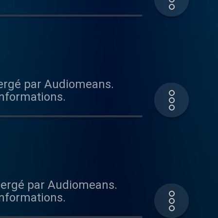
bergé par Audiomeans.
informations.
bergé par Audiomeans.
informations.