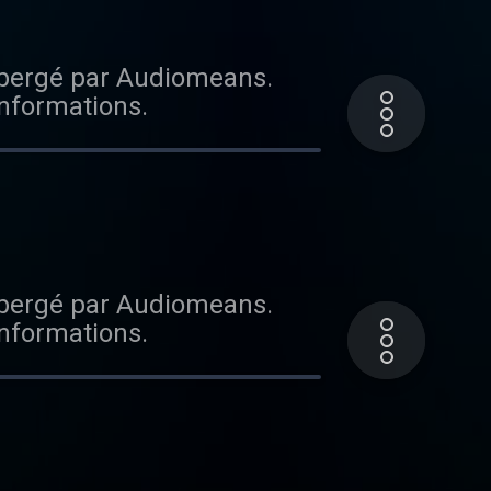
ébergé par Audiomeans.
informations.
ébergé par Audiomeans.
informations.