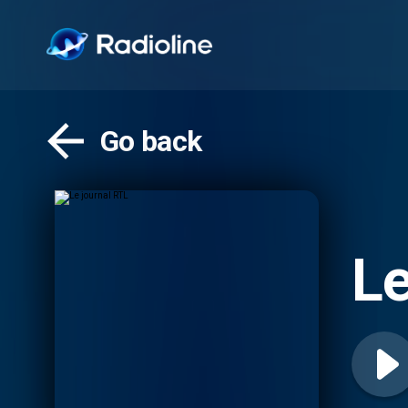
Go back
Le