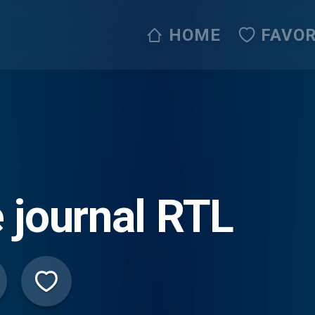
HOME
FAVOR
 journal RTL