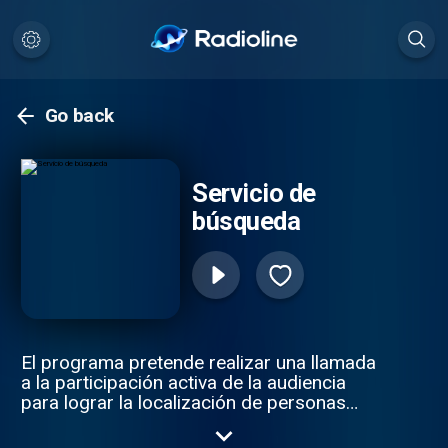
Go back
Servicio de
búsqueda
El programa pretende realizar una llamada
a la participación activa de la audiencia
para lograr la localización de personas
desaparecidas en España, en colaboración
con el Centro Nacional de Desaparecidos.