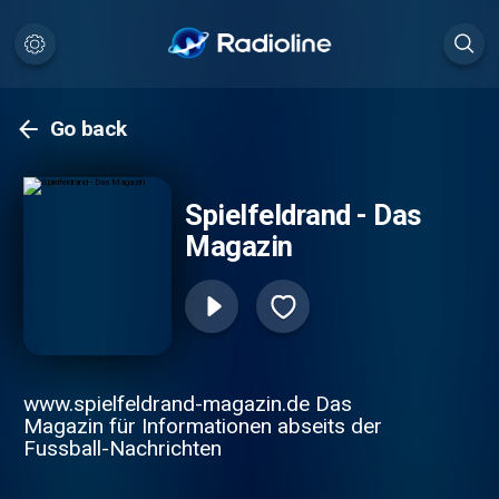
Go back
Spielfeldrand - Das
Magazin
www.spielfeldrand-magazin.de Das
Magazin für Informationen abseits der
Fussball-Nachrichten