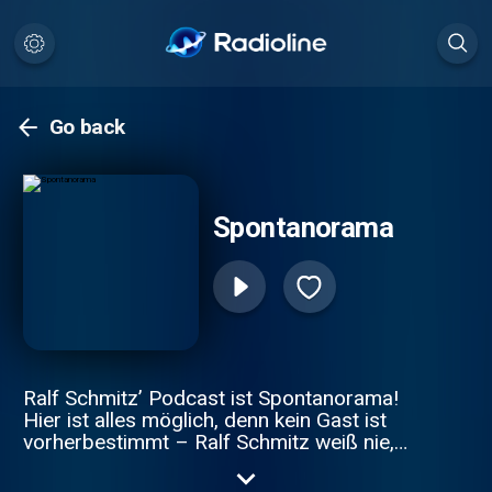
Go back
Spontanorama
Ralf Schmitz’ Podcast ist Spontanorama!
Hier ist alles möglich, denn kein Gast ist
vorherbestimmt – Ralf Schmitz weiß nie,
wer als Nächstes durch die Tür tritt.
Während er im Studio ungeduldig wartet,