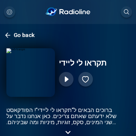
Go back
תקראו לי ליידי
ברוכים הבאים ל"תקראו לי ליידי"! הפודקאסט
שלא ידעתם שאתם צריכים. כאן אנחנו נדבר על
שני המינים, סקס, זוגיות, מיניות ומה שביניהם.
אז זה לא משנה אם אתם רווקים או בזוגיות, כל
מה שאתם צריכים זה ראש פתוח. פרק חדש