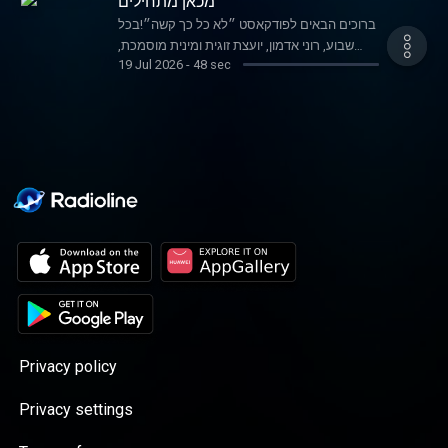
מכאן מתחילים
ברוכים הבאים לפודקאסט ״לא כל כך קשה״!בכל
שבוע, רוני אדמון, יועצת זוגית ומינית מוסמכת,
19 Jul 2026
-
48 sec
מאמנת NLP ומומחית בתקשורת מקרבת, מפרקת
את הנושאים הכי בוערים ועוזרת לכם להבין איך
עושים את זה נכון ושומרים על הקשר הזוגי
והאינטימי. כל מה שצריך זה ראש פתוח, סבלנות
ואולי קצת לוב.
Privacy policy
Privacy settings