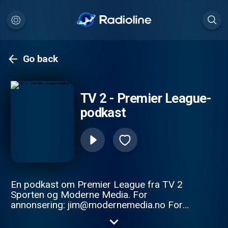
Go back
TV 2 - Premier League-
podkast
En podkast om Premier League fra TV 2
Sporten og Moderne Media. For
annonsering: jim@modernemedia.no For
booking: haakon@modernemedia.no