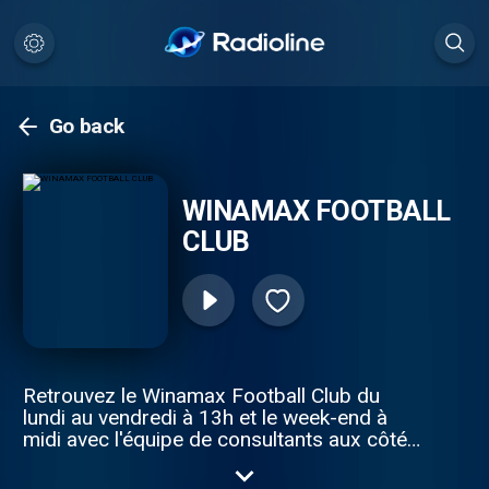
Go back
WINAMAX FOOTBALL
CLUB
Retrouvez le Winamax Football Club du
lundi au vendredi à 13h et le week-end à
midi avec l'équipe de consultants aux côtés
de Thomas Bonnavent et Sofiane Zouaoui.
Expertise et bonne humeur au programme !