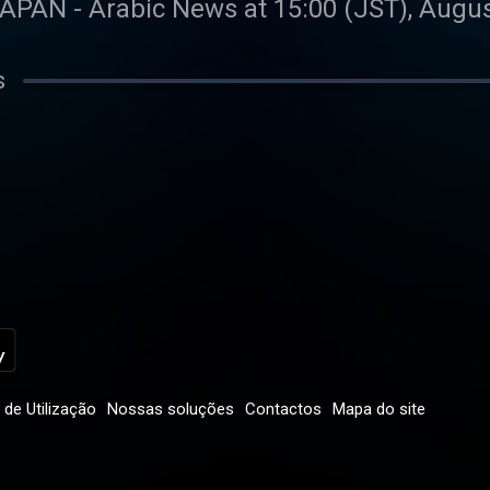
AN - Arabic News at 15:00 (JST), Augus
s
de Utilização
Nossas soluções
Contactos
Mapa do site