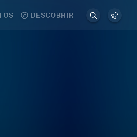
TOS
DESCOBRIR