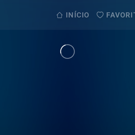
INÍCIO
FAVORI