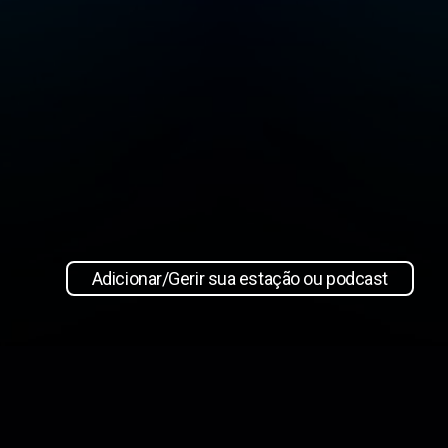
Adicionar/Gerir sua estação ou podcast