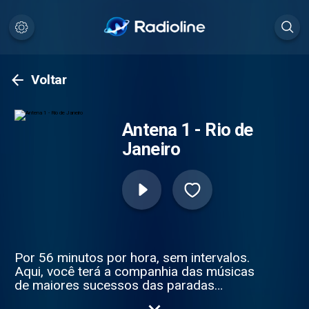
Voltar
Antena 1 - Rio de
Janeiro
Por 56 minutos por hora, sem intervalos.
Aqui, você terá a companhia das músicas
de maiores sucessos das paradas
americanas e europeias. Você vai curtir a