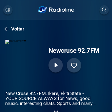
Voltar
Newcruse 92.7FM
New Cruse 92.7FM, Ikere, Ekiti State -
YOUR SOURCE ALWAYS for News, good
music, interesting chats, Sports and many
more.