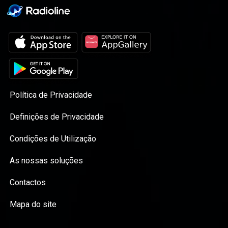
tous les aspects de la vie de
l’écurie. Ce podcast vous est
proposé par Alpine en
partenariat avec RMC.
Política de Privacidade
Definições de Privacidade
Condições de Utilização
As nossas soluções
Contactos
Mapa do site