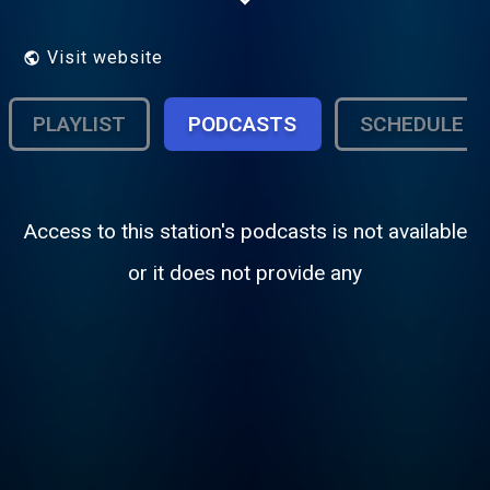
ה80.
Visit website
PLAYLIST
PODCASTS
SCHEDULE
Access to this station's podcasts is not available
or it does not provide any