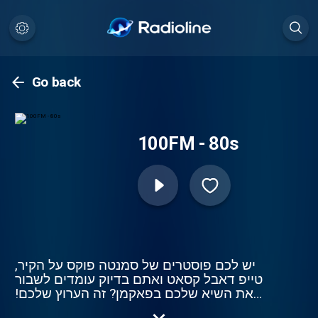
Go back
100FM - 80s
יש לכם פוסטרים של סמנטה פוקס על הקיר,
טייפ דאבל קסאט ואתם בדיוק עומדים לשבור
את השיא שלכם בפאקמן? זה הערוץ שלכם!
100% 80’s כל ההימונונים הגדולים של שנות