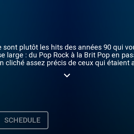
e sont plutôt les hits des années 90 qui vou
sse large : du Pop Rock à la Brit Pop en p
 cliché assez précis de ceux qui étaient 
SCHEDULE