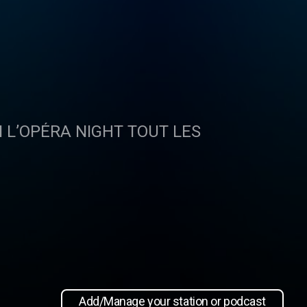
Add/Manage your station or podcast