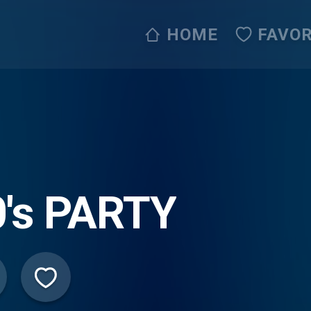
HOME
FAVOR
0's PARTY