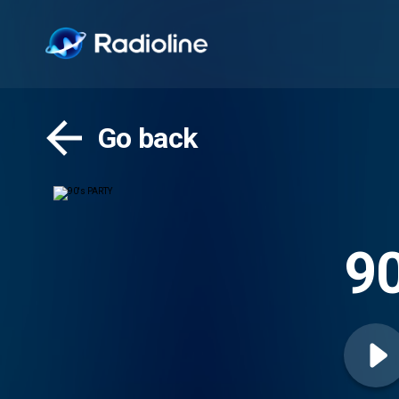
Go back
9