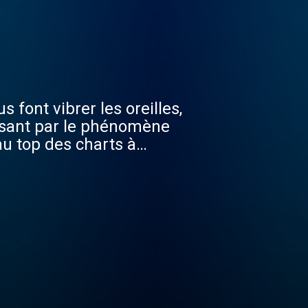
s font vibrer les oreilles,
assant par le phénomène
au top des charts à