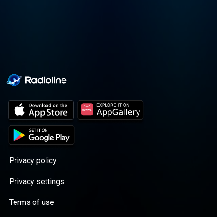
Email : aupaysdubaobab@gmail.c
(mailto:aupaysdubaobab@gmail.c
Privacy policy
Privacy settings
Terms of use