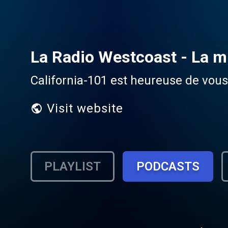
La Radio Westcoast - La mu
California-101 est heureuse de vous 
Visit website
PLAYLIST
PODCASTS