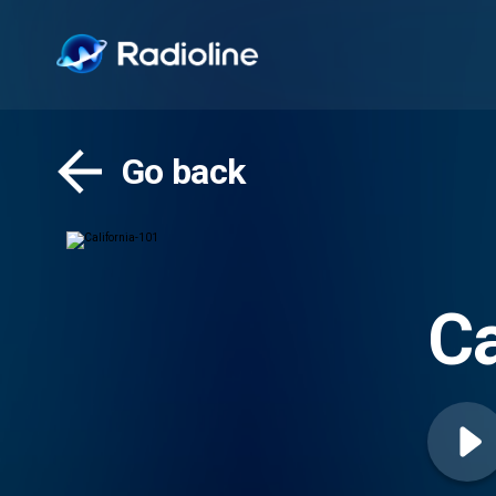
Go back
Ca