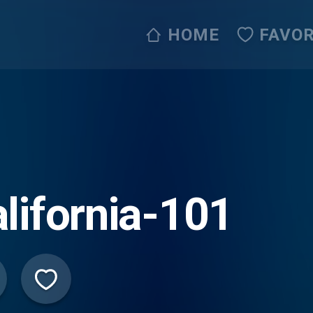
HOME
FAVOR
lifornia-101