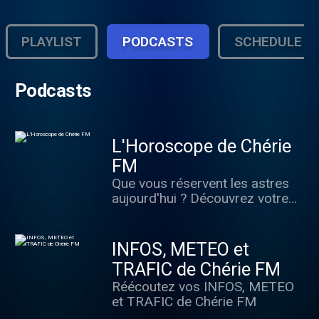
PLAYLIST
PODCASTS
SCHEDULE
Podcasts
L'Horoscope de Chérie
FM
Que vous réservent les astres
aujourd'hui ? Découvrez votre
horoscope quotidien, signe par
signe
INFOS, METEO et
TRAFIC de Chérie FM
Réécoutez vos INFOS, METEO
et TRAFIC de Chérie FM