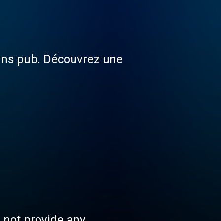
sans pub. Découvrez une
s not provide any