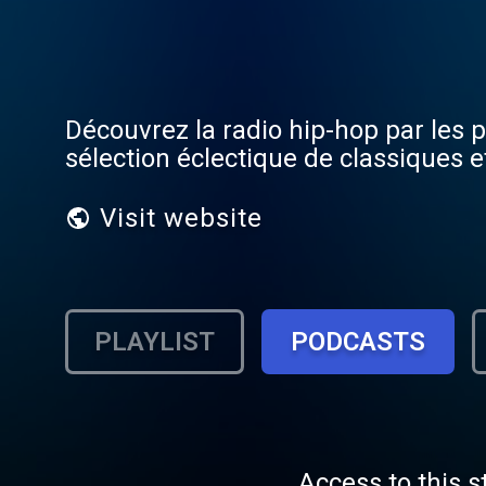
Découvrez la radio hip-hop par les
sélection éclectique de classiques 
Visit website
PLAYLIST
PODCASTS
Access to this s