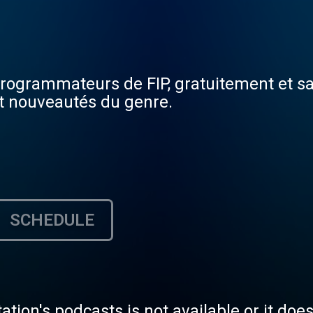
 programmateurs de FIP, gratuitement et 
et nouveautés du genre.
SCHEDULE
tation's podcasts is not available or it doe