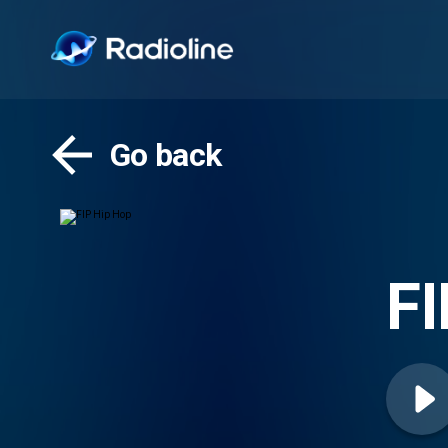
Go back
FI