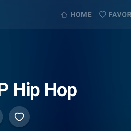
HOME
FAVOR
P Hip Hop