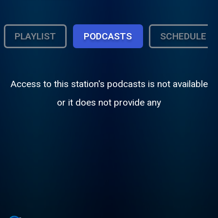
PLAYLIST
PODCASTS
SCHEDULE
Access to this station's podcasts is not available
or it does not provide any