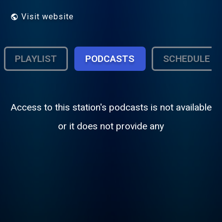
Visit website
PLAYLIST
PODCASTS
SCHEDULE
Access to this station's podcasts is not available
or it does not provide any