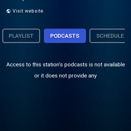
Visit website
PLAYLIST
PODCASTS
SCHEDULE
Access to this station's podcasts is not available
or it does not provide any