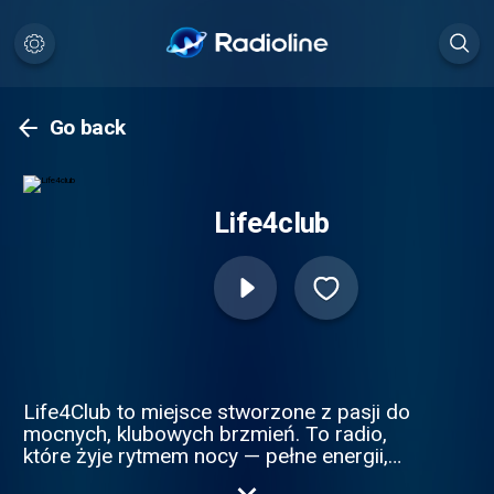
Go back
Life4club
Life4Club to miejsce stworzone z pasji do
mocnych, klubowych brzmień. To radio,
które żyje rytmem nocy — pełne energii,
pulsujących bassów i elektronicznych