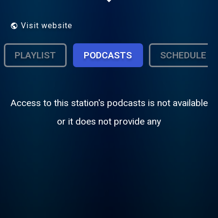
востребованных ди-джеев.
Visit website
PLAYLIST
PODCASTS
SCHEDULE
Access to this station's podcasts is not available
or it does not provide any