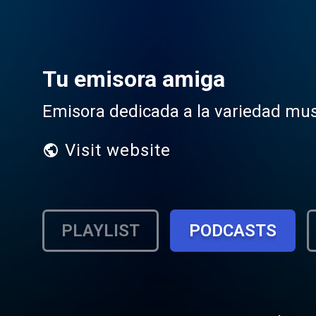
Tu emisora amiga
Emisora dedicada a la variedad mus
Visit website
PLAYLIST
PODCASTS