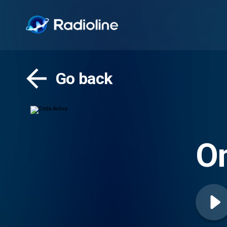
Go back
On