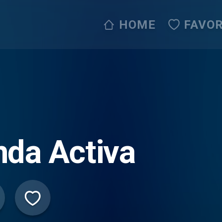
HOME
FAVOR
da Activa