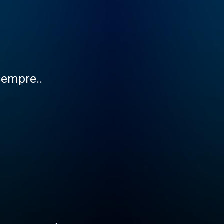
iempre..