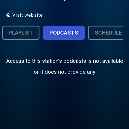
radio des Locales"
Visit website
PLAYLIST
PODCASTS
SCHEDULE
Access to this station's podcasts is not available
or it does not provide any