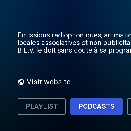
Émissions radiophoniques, animations, sonorisa
locales associatives et non publici
B.L.V. le doit sans doute à sa progr
Visit website
PLAYLIST
PODCASTS