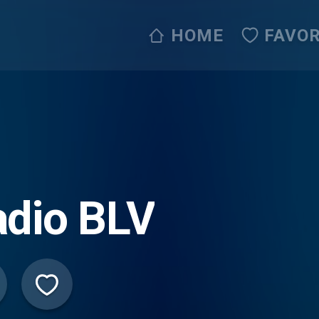
HOME
FAVOR
adio BLV