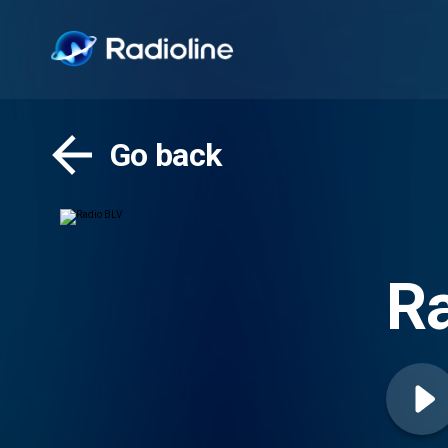
Go back
R