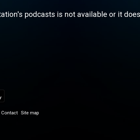
tation's podcasts is not available or it doe
Contact
Site map