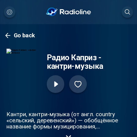
Go back
Радио Каприз -
кантри-музыка
Кантри, кантри-музыка (от англ. country
«сельский, деревенский») — обобщённое
название формы музицирования,
возникшей среди белого населения