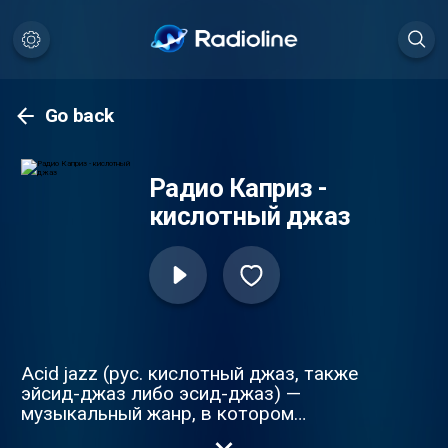
Go back
Радио Каприз -
кислотный джаз
Acid jazz (рус. кислотный джаз, также
эйсид-джаз либо эсид-джаз) —
музыкальный жанр, в котором
соединены элементы джаза и фанка 70-