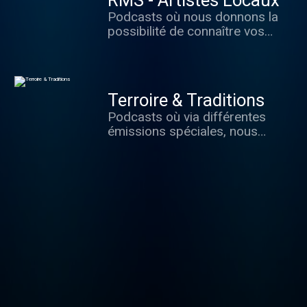
RMS - Artistes Locaux
Podcasts où nous donnons la
possibilité de connaître vos
artistes locaux, à travers
différentes interviews sur votre
radio.
Terroire & Traditions
Podcasts où via différentes
émissions spéciales, nous
mettons différents artistes à
travers leur biographie et
discographies